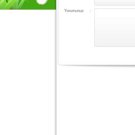
Yorumunuz
: