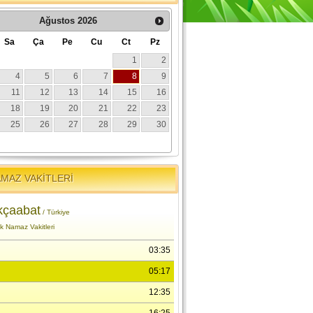
MAZ VAKİTLERİ