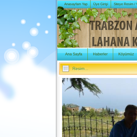
Anasayfam Yap
Üye Girişi
Siteye Resim /
Ana Sayfa
Haberler
Köyümüz
Resim...