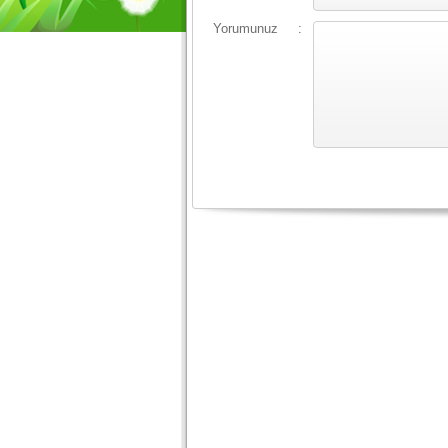
Yorumunuz
: