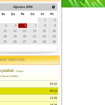
MAZ VAKİTLERİ