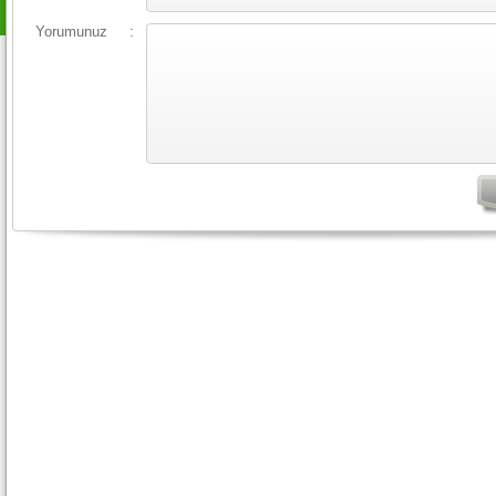
Yorumunuz
: