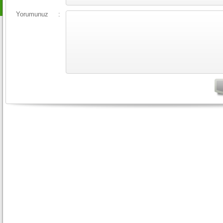
Yorumunuz
: