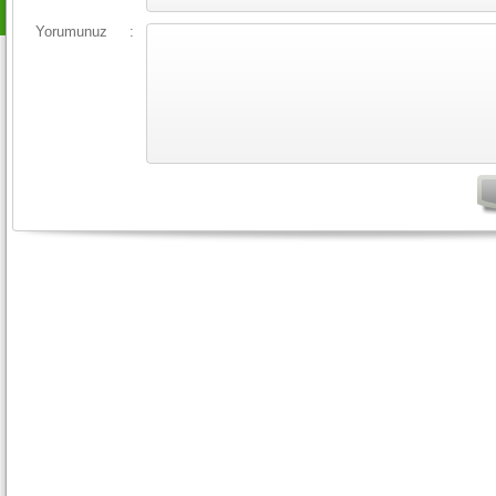
Yorumunuz
: