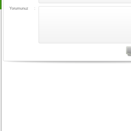
Yorumunuz
: