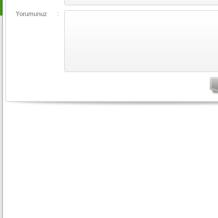
Yorumunuz
: