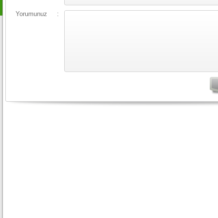
Yorumunuz
: