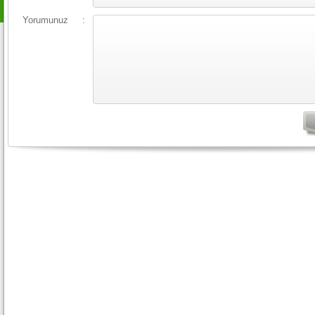
Yorumunuz
: