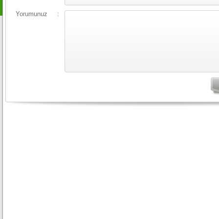
Yorumunuz
: