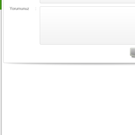
Yorumunuz
: