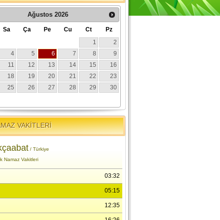
MAZ VAKİTLERİ