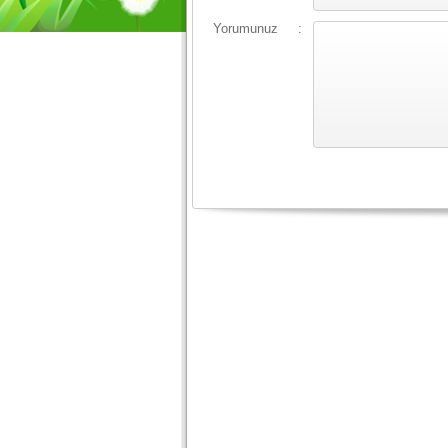
Yorumunuz
: