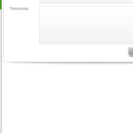
Yorumunuz
: