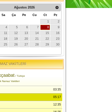
MAZ VAKİTLERİ