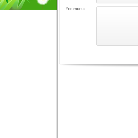
Yorumunuz
: